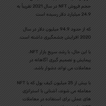
حجم فروش NFT در سال 2021 تقریباً به
24.9 میلیارد دلار رسیده است
که از حدود 94.9 میلیون دلار در سال
2020 افزایش چشمگیری داشته است.
با این حال، با رشد سریع بازار NFT،
پیمایش و تصمیم گیری آگاهانه در
معاملات می تواند دشوار باشد.
با بیش از 25 میلیون کیف پول که با NFT
معامله می شوند، آشنایی با استراتژی
های عملی برای استفاده در معاملات