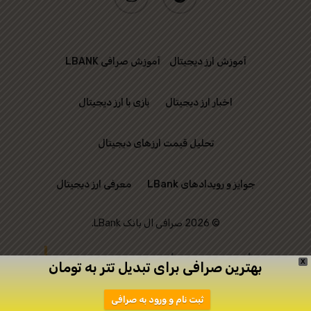
آموزش ارز دیجیتال
آموزش صرافی LBANK
اخبار ارز دیجیتال
بازی با ارز دیجیتال
تحلیل قیمت ارزهای دیجیتال
جوایز و رویدادهای LBank
معرفی ارز دیجیتال
© 2026 صرافی ال بانک LBank.
این وب‌ سایت رسمی
X
بهترین صرافی برای تبدیل تتر به تومان
صرافی LBank نیست و
ثبت نام و ورود به صرافی