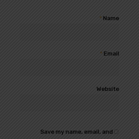
*
Name
*
Email
Website
Save my name, email, and