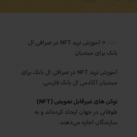
خانه
»
آموزش ترید NFT در صرافی ال
بانک برای مبتدیان
آموزش ترید NFT در صرافی ال بانک برای
مبتدیان آکادمی ال بانک فارسی.
توکن‌ های غیرقابل تعویض (NFT)
طوفانی در جهان ایجاد کرده‌اند و به
سازندگان اجازه می‌دهند