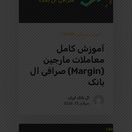
آموزش صرافی LBANK
آموزش کامل
معاملات مارجین
(Margin) صرافی ال
بانک
ال بانک ایران
جولای 13, 2026