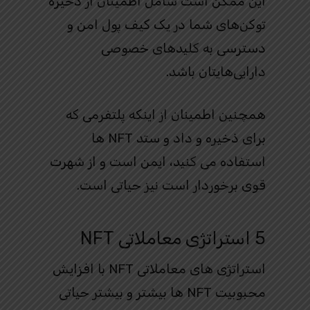
این ممکن است شامل اطمینان از ذخیره
توکن‌های شما در یک کیف پول امن و
دسترسی به کلیدهای خصوصی
دارایی‌هایتان باشد.
همچنین اطمینان از اینکه پلتفرمی که
برای ذخیره و داد و ستد NFT ها
استفاده می کنید، ایمن است و از شهرت
قوی برخوردار است نیز حیاتی است.
5 استراتژی معاملاتی NFT
استراتژی های معاملاتی NFT با افزایش
محبوبیت NFT ها بیشتر و بیشتر حیاتی