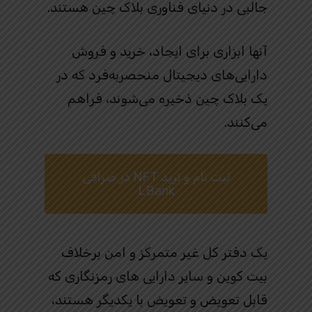
جالبی در دنیای فناوری بلاک چین هستند.
آنها ابزاری برای ایجاد، خرید و فروش
دارایی‌های دیجیتال منحصربه‌فرد که در
یک بلاک چین ذخیره می‌شوند، فراهم
می‌کنند.
ثبت نام و ترید NFT در صرافی
LBank
یک دفتر کل غیر متمرکز و امن برخلاف
بیت کوین و سایر دارایی های رمزنگاری که
قابل تعویض و تعویض با یکدیگر هستند،