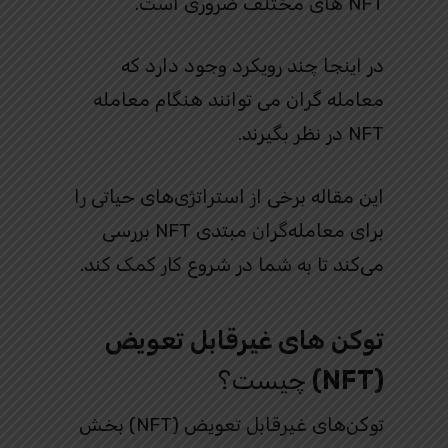
NFT های مختلف ضروری است.
در اینجا چند رویکرد وجود دارد که
معامله گران می توانند هنگام معامله
NFT در نظر بگیرند.
این مقاله برخی از استراتژی‌های حیاتی را
برای معامله‌گران مبتدی NFT بررسی
می‌کند تا به شما در شروع کار کمک کند.
توکن‌ های غیرقابل تعویض
(NFT)
چیست؟
توکن‌های غیرقابل تعویض (NFT) بخش