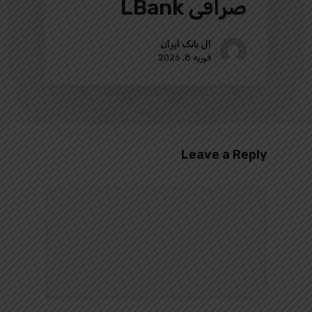
صرافی LBank
ال بانک ایران
فوریه 8, 2026
Leave a Reply