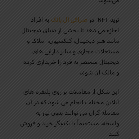
می‌شوند.
ترید NFT در
صرافی ال بانک
به افراد
اجازه می دهد تا بخشی از دنیای دیجیتال
مانند هنر دیجیتال، کلکسیون، املاک و
مستغلات مجازی و سایر دارایی های
دیجیتال منحصر به فرد را خریداری کرده
و مالک آن شوند.
این شکل از معاملات بر روی پلتفرم های
آنلاین مختلف انجام می شود که در آن
معامله گران می توانند بدون نیاز به
واسطه، مستقیماً با یکدیگر خرید و فروش
کنند.