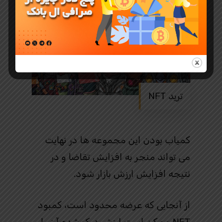
ترید NFT
کمیاب بودن این مجموعه ها در نهایت
می تواند منجر به افزایش تقاضا و در
نتیجه افزایش ارزش بازار شود.
از آنجایی که عرضه محدود است، کمبود
NFT ممکن است ارزش درک شده آن را