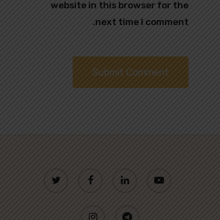
website in this browser for the
next time I comment.
twitter
facebook
linkedin
youtube
instagram
telegram