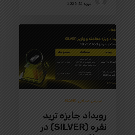
فوریه 13, 2026
آموزش صرافی LBANK
رویداد جایزه ترید
نقره (SILVER) در