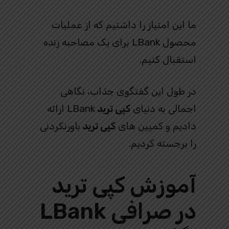
ما این امتیاز را داشتیم که از عملیات
محصول LBank برای یک مصاحبه زنده
استقبال کنیم.
در طول این گفتگوی جذاب، نگاهی
اجمالی به دنیای
کپی ترید
LBank ارائه
دادیم و کمپین های
کپی ترید
باورنکردنی
را برجسته کردیم.
آموزش کپی ترید
در صرافی LBank