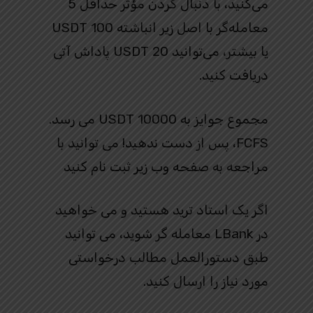
می‌کنید، با دنبال کردن مؤثر حداقل 5
معامله‌گر با اصل زیر انباشته 100 USDT
یا بیشتر، می‌توانید 20 USDT پاداش آتی
دریافت کنید.
مجموع جوایز به 10000 USDT می رسد.
FCFS، پس از دست ندهید! می توانید با
مراجعه به صفحه وب زیر ثبت نام کنید
اگر یک استاد ترید هستید و می خواهید
در LBank معامله گر شوید، می توانید
طبق دستورالعمل مطالب درخواستی
مورد نیاز را ارسال کنید.