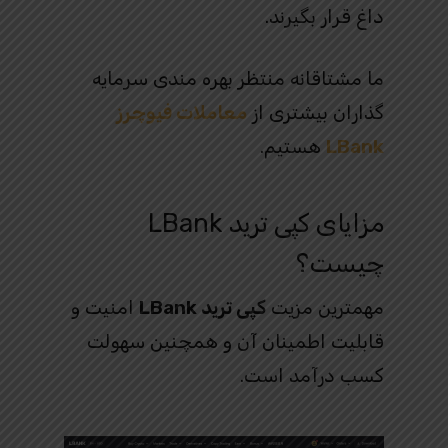
داغ قرار بگیرند.
ما مشتاقانه منتظر بهره مندی سرمایه
گذاران بیشتری از
معاملات فیوچرز
LBank
هستیم.
مزایای کپی ترید LBank
چیست؟
مهمترین مزیت
کپی ترید LBank
امنیت و
قابلیت اطمینان آن و همچنین سهولت
کسب درآمد است.