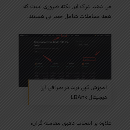
می دهد، درک این نکته ضروری است که
همه معاملات شامل خطراتی هستند.
آموزش کپی ترید در صرافی ارز
دیجیتال LBAnk
علاوه بر انتخاب دقیق معامله گران،