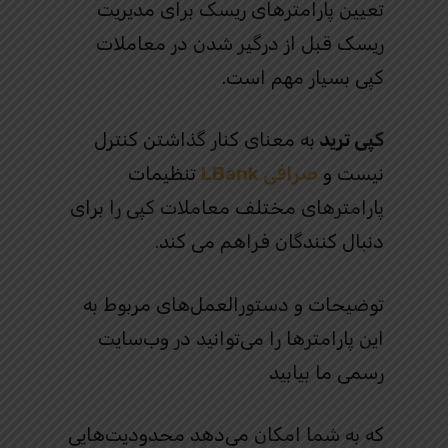
تعیین پارامترهای ریسک برای مدیریت
ریسک قبل از درگیر شدن در معاملات
کپی بسیار مهم است.
کپی ترید
به معنای کنار گذاشتن کنترل
نیست و
صرافی LBank
تنظیمات
پارامترهای مختلف معاملات کپی را برای
دنبال کنندگان فراهم می کند.
توضیحات و دستورالعمل‌های مربوط به
این پارامترها را می‌توانید در وب‌سایت
رسمی ما بیابید
که به شما امکان می‌دهد محدودیت‌هایی