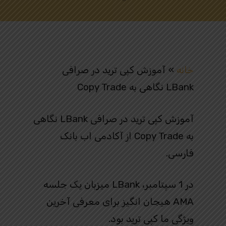
خانه
»
آموزش کپی ترید در صرافی
LBank نگاهی به Copy Trade
آموزش کپی ترید در صرافی LBank نگاهی
به Copy Trade از آکادمی اب بانک
فارسی.
در 1 سپتامبر، LBank میزبان یک جلسه
AMA هیجان انگیز برای معرفی آخرین
ویژگی ما کپی ترید بود.