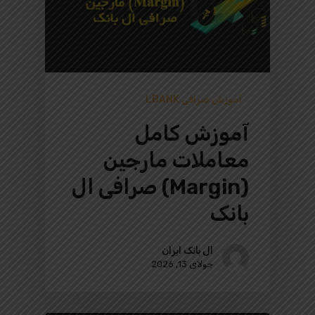
آموزش صرافی LBANK
آموزش کامل
معاملات مارجین
(Margin) صرافی ال
بانک
ال بانک ایران
جولای 13, 2026