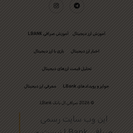
instagram
telegram
آموزش ارز دیجیتال
آموزش صرافی LBANK
اخبار ارز دیجیتال
بازی با ارز دیجیتال
تحلیل قیمت ارزهای دیجیتال
جوایز و رویدادهای LBank
معرفی ارز دیجیتال
© 2026 صرافی ال بانک LBank.
این وب‌ سایت رسمی
صرافی LBank نیست و