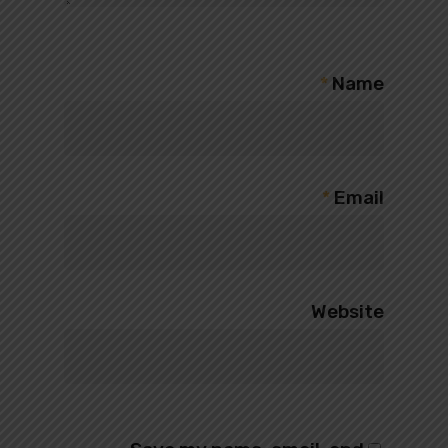
*
Name
*
Email
Website