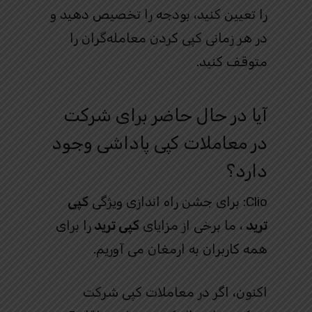
را تعیین کنید، بودجه را تخصیص دهید و
در هر زمانی کپی کردن معامله‌گران را
متوقف کنید.
آیا در حال حاضر برای شرکت
در معاملات کپی پاداشی وجود
دارد؟
Clio: برای جشن راه اندازی ویژگی
کپی
ترید
، ما برخی از مزایای
کپی ترید
را برای
همه کاربران به ارمغان می آوریم.
اکنون، اگر در معاملات کپی شرکت