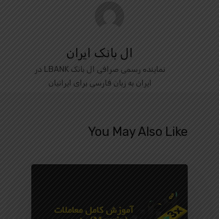
ال بانک ایران
نماینده رسمی صرافی ال بانک LBANK در
ایران به زبان فارسی برای ایرانیان
You May Also Like