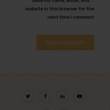
Save my name, email, and
website in this browser for the
next time I comment.
twitter
facebook
linkedin
youtube