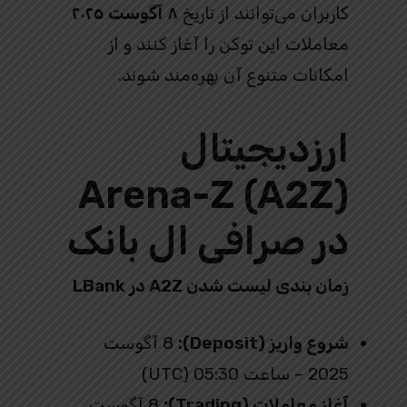
کاربران می‌توانند از تاریخ
۸ آگوست ۲۰۲۵
معاملات این توکن را آغاز کنند و از
امکانات متنوع آن بهره‌مند شوند.
ارزدیجیتال
Arena-Z (A2Z)
در صرافی ال بانک
زمان‌ بندی لیست شدن A2Z در LBank
شروع واریز (Deposit):
8 آگوست
2025 – ساعت 05:30 (UTC)
آغاز معاملات (Trading):
8 آگوست