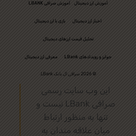
آموزش ارز دیجیتال
آموزش صرافی LBANK
اخبار ارز دیجیتال
بازی با ارز دیجیتال
تحلیل قیمت ارزهای دیجیتال
جوایز و رویدادهای LBank
معرفی ارز دیجیتال
© 2026 صرافی ال بانک LBank.
این وب‌ سایت رسمی
صرافی LBank نیست و
تنها به منظور ارتباط
میان علاقه‌ مندان به