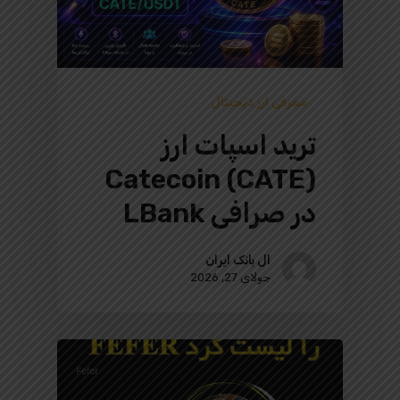
معرفی ارز دیجیتال
ترید اسپات ارز
Catecoin (CATE)
در صرافی LBank
ال بانک ایران
جولای 27, 2026