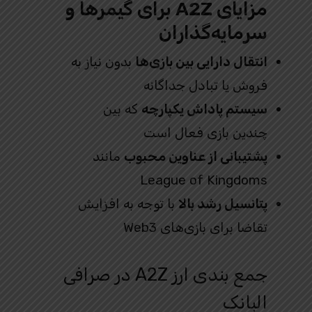
مزایای A2Z برای گیمرها و
سرمایه‌گذاران
انتقال دارایی بین بازی‌ها
بدون نیاز به
فروش یا تبادل جداگانه
سیستم پاداش یکپارچه
که بین
چندین بازی فعال است
پشتیبانی از عناوین محبوب
مانند
League of Kingdoms
پتانسیل رشد بالا
با توجه به افزایش
تقاضا برای بازی‌های Web3
جمع‌ بندی ارز A2Z در صرافی
البانک