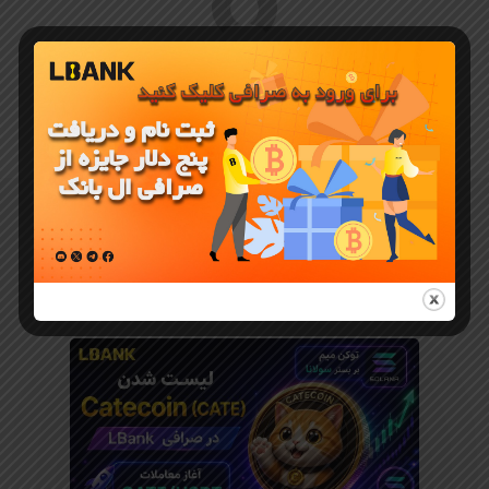
ال بانک ایران
نماینده رسمی صرافی ال بانک LBANK در
ایران به زبان فارسی برای ایرانیان
You May Also Like