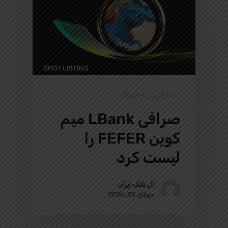
معرفی ارز دیجیتال
صرافی LBank میم
کوین FEFER را
لیست کرد
ال بانک ایران
جولای 25, 2026