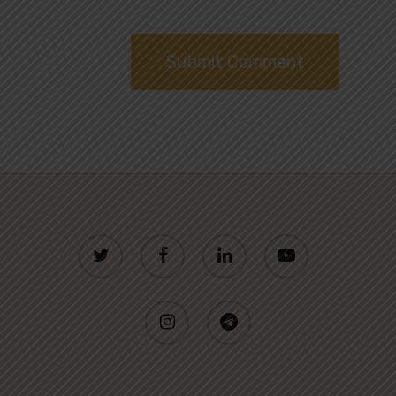
twitter
facebook
linkedin
youtube
instagram
telegram