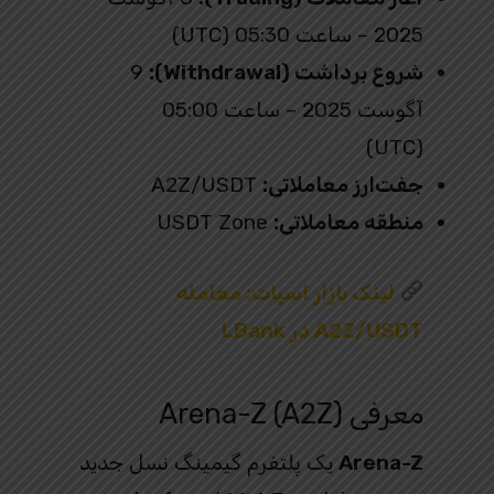
2025 – ساعت 05:30 (UTC)
شروع برداشت (Withdrawal):
9
آگوست 2025 – ساعت 05:00
(UTC)
جفت‌ارز معاملاتی:
A2Z/USDT
منطقه معاملاتی:
USDT Zone
لینک بازار اسپات:
معامله
A2Z/USDT در LBank
معرفی Arena-Z (A2Z)
Arena-Z
یک پلتفرم گیمینگ نسل جدید