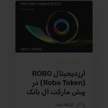
معرفی ارز دیجیتال
ارزدیجیتال ROBO
(Robo Token) در
پیش‌ مارکت ال بانک
ال بانک ایران