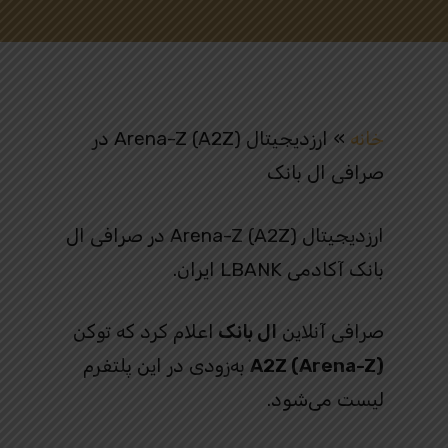
خانه
»
ارزدیجیتال Arena-Z (A2Z) در
صرافی ال بانک
ارزدیجیتال Arena-Z (A2Z) در صرافی ال
بانک آکادمی LBANK ایران.
صرافی آنلاین
ال بانک
اعلام کرد که توکن
A2Z (Arena-Z)
به‌زودی در این پلتفرم
لیست می‌شود.