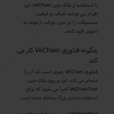
با استفاده از بلاک چین VeChain، این
افراد می توانند اصالت و کیفیت
محصولات را در حین حرکت از تولید به
تحویل تأیید کنند.
چگونه فناوری VeChain کار می
کند
فناوری VeChain چیزی است که آن را
متمایز می کند. این بر روی بلاک چین
VeChainThor اجرا می شود که برای
استفاده تجاری بزرگ ساخته شده است.
VeChainThor از سیستم اثبات صلاحیت