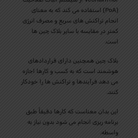
(PoA) استفاده می کند که به معنای
انجام تراکنش های سریع و مصرف انرژی
کمتر در مقایسه با سایر بلاک چین ها
است.
بلاک چین همچنین دارای قراردادهای
هوشمند است که به کسب و کارها اجازه
می دهد فرآیندها و تراکنش ها را خودکار
کنند.
این بدان معناست که کارها دقیقاً طبق
برنامه ریزی انجام می شود بدون نیاز به
واسطه.