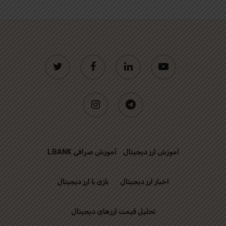
twitter
facebook
linkedin
youtube
instagram
telegram
آموزش ارز دیجیتال
آموزش صرافی LBANK
اخبار ارز دیجیتال
بازی با ارز دیجیتال
تحلیل قیمت ارزهای دیجیتال