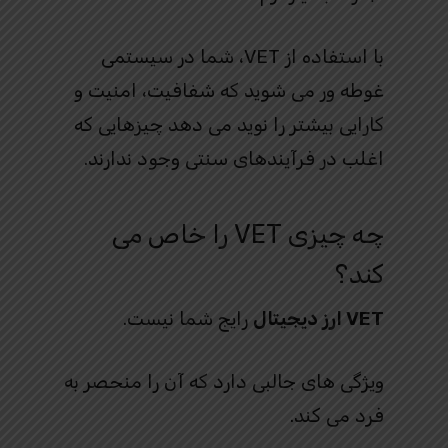
با استفاده از VET، شما در سیستمی
غوطه ور می شوید که شفافیت، امنیت و
کارایی بیشتر را نوید می دهد چیزهایی که
اغلب در فرآیندهای سنتی وجود ندارند.
چه چیزی VET را خاص می
کند؟
VET ارز دیجیتال
رایج شما نیست.
ویژگی های جالبی دارد که آن را منحصر به
فرد می کند.