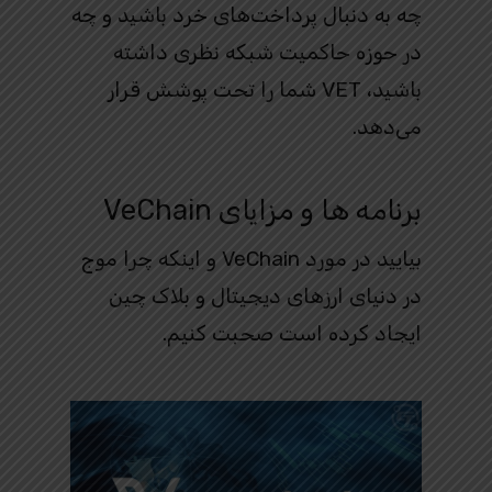
چه به دنبال پرداخت‌های خرد باشید و چه
در حوزه حاکمیت شبکه نظری داشته
باشید، VET شما را تحت پوشش قرار
می‌دهد.
برنامه ها و مزایای VeChain
بیایید در مورد VeChain و اینکه چرا موج
در دنیای ارزهای دیجیتال و بلاک چین
ایجاد کرده است صحبت کنیم.