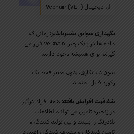
ارز دیجیتال Vechain (VET)
نگهداری سوابق تغییرناپذیر:
زمانی که
داده ها در بلاک چین VeChain قرار می
گیرند، برای همیشه وجود دارند.
بدون دستکاری، بدون تغییر فقط یک
رکورد قابل اعتماد.
شفافیت افزایش یافته:
همه افراد درگیر
در زنجیره تامین می توانند اطلاعات
بلادرنگ را ببینند و بین تولید کنندگان،
تامین کنندگان و مصرف کنندگان اعتماد