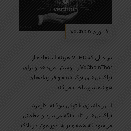
فناوری VeChain
در حالی که VTHO هزینه استفاده از
VeChainThor را پوشش می‌دهد و برای
تراکنش‌های توکن‌شده و قراردادهای
هوشمند پرداخت می‌کند.
این راه‌اندازی با توکن دوگانه، کارمزد
تراکنش‌ها را ثابت نگه می‌دارد و مطمئن
می‌شود که همه چیز به طور موثر در بلاک