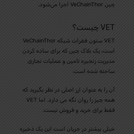
چین VeChainThor اجرا می‌شود.
VET چیست؟
VET ستون فقرات شبکه VeChainThor
است، یک بلاک چین که برای ساده کردن
مدیریت زنجیره تامین و عملیات تجاری
ساخته شده است.
آن را به عنوان ارز اصلی در نظر بگیرید که
همه چیز را روان نگه می دارد. اما VET
فقط برای خرید و فروش نیست.
خیلی بیشتر در جریان است این یک ذخیره