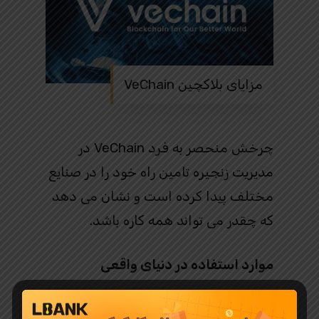
مزایای بلاکچین VeChain
چرخش منحصر به فرد VeChain در
مدیریت زنجیره تامین راه خود را در صنایع
مختلف پیدا کرده است و نشان می دهد
که چقدر می تواند همه کاره باشد.
موارد استفاده در دنیای واقعی
VeChain فقط یک ایده فانتزی نیست.