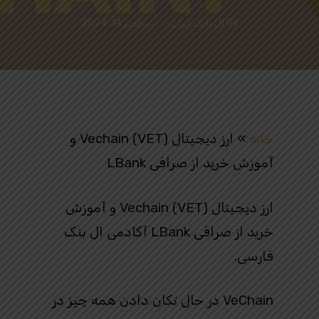
By
ال بانک ایران
سپتامبر 14, 2024
خانه
»
ارز دیجیتال Vechain (VET) و
آموزش خرید از صرافی LBank
ارز دیجیتال Vechain (VET) و آموزش
خرید از صرافی LBank آکادمی ال بنک
فارسی.
VeChain در حال تکان دادن همه چیز در