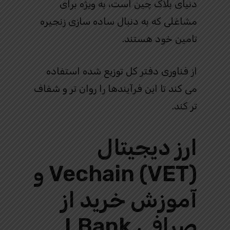
دنیای بلاک چین است، به ویژه برای
مشاغلی که به دنبال ساده سازی زنجیره
تامین خود هستند.
از فناوری دفتر کل توزیع شده استفاده
می کند تا این فرآیندها را روان تر و شفاف
تر کند.
ارز دیجیتال
Vechain (VET) و
آموزش خرید از
صرافی LBank