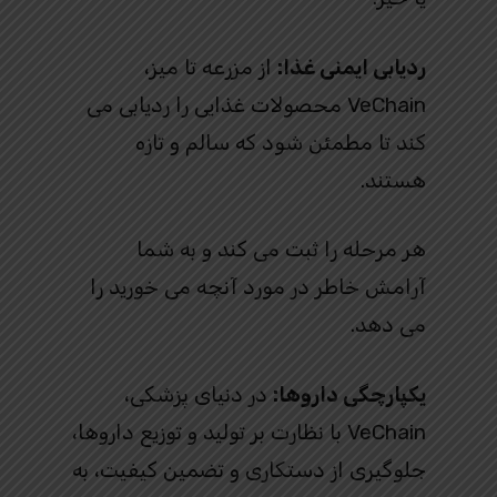
ردیابی ایمنی غذا:
از مزرعه تا میز،
VeChain محصولات غذایی را ردیابی می
کند تا مطمئن شود که سالم و تازه
هستند.
هر مرحله را ثبت می کند و به شما
آرامش خاطر در مورد آنچه می خورید را
می دهد.
یکپارچگی داروها:
در دنیای پزشکی،
VeChain با نظارت بر تولید و توزیع داروها،
جلوگیری از دستکاری و تضمین کیفیت، به