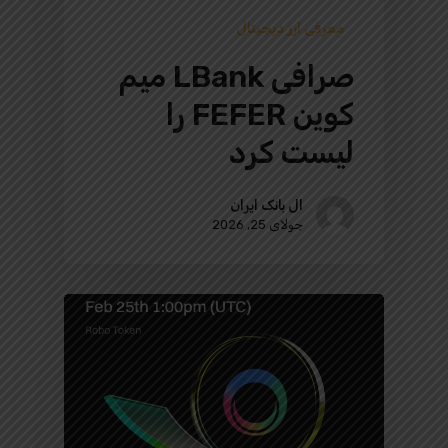
معرفی ارز دیجیتال
صرافی LBank میم
کوین FEFER را
لیست کرد
ال بانک ایران
جولای 25, 2026