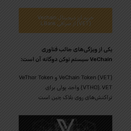
خرید ارز دیجیتال Vechain
(VET) از صرافی LBank
یکی از ویژگی‌های جالب فناوری
VeChain سیستم توکن دوگانه آن است:
VeChain Token (VET) و VeThor Token
(VTHO). VET واحد پولی برای
تراکنش‌های روی بلاک چین است