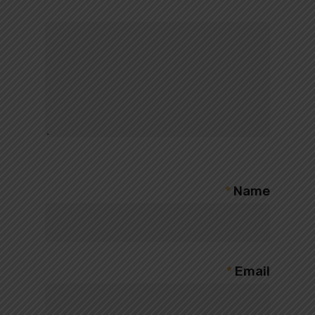
*
Name
*
Email