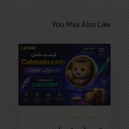
You May Also Like
معرفی ارز دیجیتال