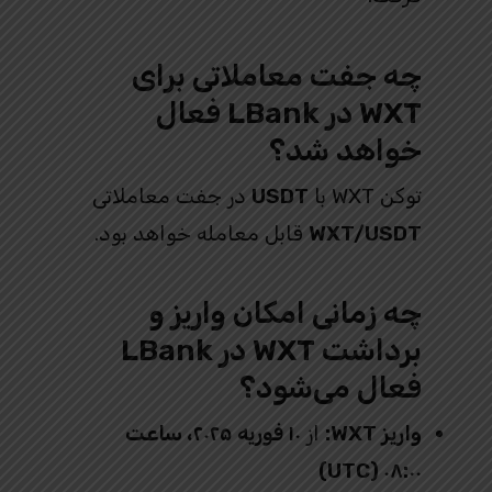
چه جفت معاملاتی برای
WXT در LBank فعال
خواهد شد؟
توکن WXT با
USDT
در جفت معاملاتی
WXT/USDT
قابل معامله خواهد بود.
چه زمانی امکان واریز و
برداشت WXT در LBank
فعال می‌شود؟
واریز WXT:
از
۱۰ فوریه ۲۰۲۵، ساعت
۰۸:۰۰ (UTC)