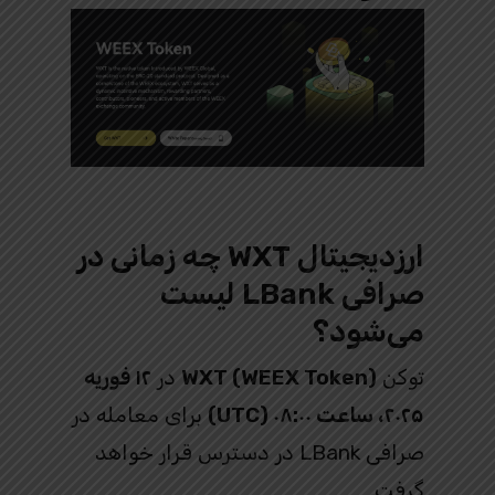
ارزدیجیتال WXT چه زمانی در
صرافی LBank لیست
می‌شود؟
توکن
WXT (WEEX Token)
در
۱۲ فوریه
۲۰۲۵، ساعت ۰۸:۰۰ (UTC)
برای معامله در
صرافی LBank در دسترس قرار خواهد
گرفت.