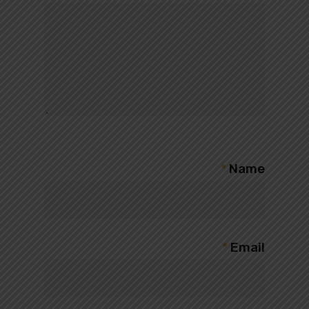
*
Name
*
Email