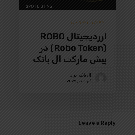
معرفی ارز دیجیتال
ارزدیجیتال ROBO
(Robo Token) در
پیش‌ مارکت ال بانک
ال بانک ایران
فوریه 27, 2026
Leave a Reply