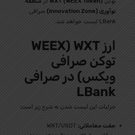
توکن
WXT (WEEX Token)
در
منطقه
نوآوری (Innovation Zone)
صرافی
LBank لیست خواهد شد.
ارز WXT (WEEX
توکن صرافی
ویکس) در صرافی
LBank
جزئیات این لیست شدن به شرح زیر است:
جفت معاملاتی:
WXT/USDT