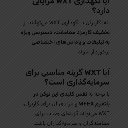
آیا نگهداری WXT مزایایی
دارد؟
بله! کاربران با نگهداری WXT می‌توانند از
تخفیف کارمزد معاملات، دسترسی ویژه
به تبلیغات و پاداش‌های اختصاصی
برخوردار شوند.
آیا WXT گزینه مناسبی برای
سرمایه‌گذاری است؟
با توجه به
نقش کلیدی این توکن در
پلتفرم WEEX
و مزایای آن برای کاربران،
WXT می‌تواند گزینه‌ای جذاب برای
معامله‌گران و سرمایه‌گذاران باشد.