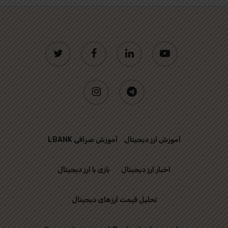
twitter
facebook
linkedin
youtube
instagram
telegram
آموزش ارز دیجیتال
آموزش صرافی LBANK
اخبار ارز دیجیتال
بازی با ارز دیجیتال
تحلیل قیمت ارزهای دیجیتال