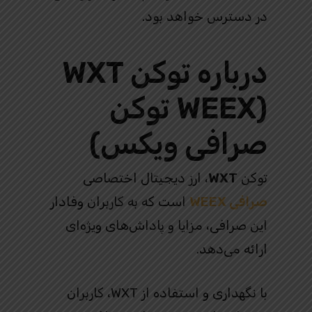
در دسترس خواهد بود.
درباره توکن WXT
(WEEX توکن
صرافی ویکس)
توکن
WXT
، ارز دیجیتال اختصاصی
صرافی WEEX
است که به کاربران وفادار
این صرافی، مزایا و پاداش‌های ویژه‌ای
ارائه می‌دهد.
با نگهداری و استفاده از WXT، کاربران