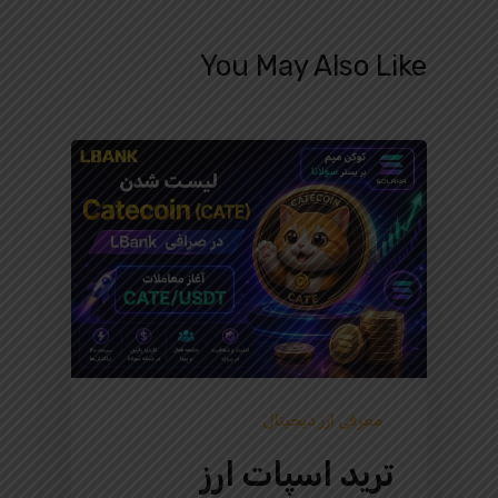
You May Also Like
معرفی ارز دیجیتال
ترید اسپات ارز