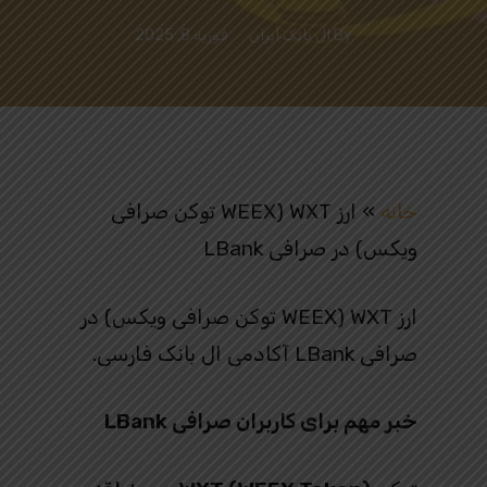
By
ال بانک ایران
فوریه 8, 2025
خانه
»
ارز WXT (WEEX توکن صرافی
ویکس) در صرافی LBank
ارز WXT (WEEX توکن صرافی ویکس) در
صرافی LBank آکادمی ال بانک فارسی.
خبر مهم برای کاربران صرافی LBank