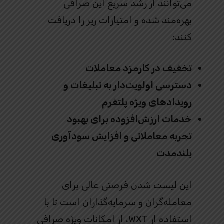
می‌توانند از رشد سریع این صرافی
بهره‌مند شده و امتیازات زیر را دریافت
کنند:
تخفیف در کارمزد معاملات
دسترسی اولویت‌دار به تبلیغات و
رویدادهای ویژه پلتفرم
خدمات ارزش‌افزوده برای بهبود
تجربه معاملاتی و افزایش سودآوری
بلندمدت
این لیست شدن فرصتی عالی برای
معامله‌گران و سرمایه‌گذاران است تا با
استفاده از WXT، از امکانات ویژه صرافی