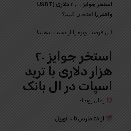
استخر جوایز ۲۰,۰۰۰ دلاری (USDT
واقعی)
امتحان کنید؟
این فرصت ویژه را از دست ندهید!
استخر جوایز ۲۰
هزار دلاری با ترید
اسپات در ال بانک
زمان رویداد
از ۲۸ مارس تا ۱۰ آوریل