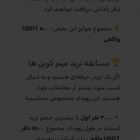
دلار پاداش دریافت خواهند کرد.
مجموع جوایز این بخش:
۵,۰۰۰ USDT
واقعی
مسابقه ترید میم کوین ها
اگر یک تریدر حرفه‌ای هستید و به دنبال
کسب سود بیشتر از معاملات خود
هستید، این رویداد مخصوص شماست!
۳,۰۰۰ نفر اول
با بیشترین حجم ترید
اسپات در طول رویداد، مجموع
۱۵,۰۰۰ دلار
USDT واقعی
را بر اساس رتبه‌بندی