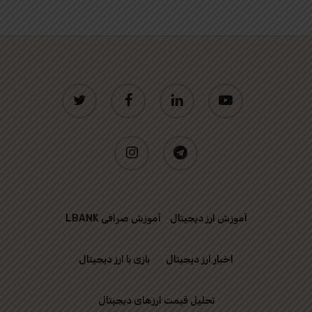
twitter
facebook
linkedin
youtube
instagram
telegram
آموزش ارز دیجیتال
آموزش صرافی LBANK
اخبار ارز دیجیتال
بازی با ارز دیجیتال
تحلیل قیمت ارزهای دیجیتال