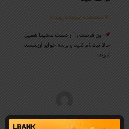
مشاهده جزئیات رویداد
این فرصت را از دست ندهید! همین
حالا ثبت‌نام کنید و برنده جوایز ارزشمند
شوید!
ال بانک ایران