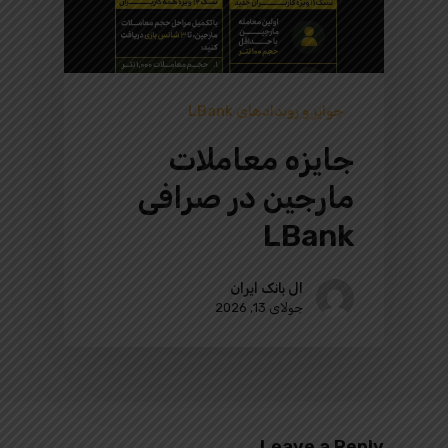
جوایز و رویدادهای LBank
جایزه معاملات
مارجین در صرافی
LBank
ال بانک ایران
جولای 13, 2026
Leave a Reply