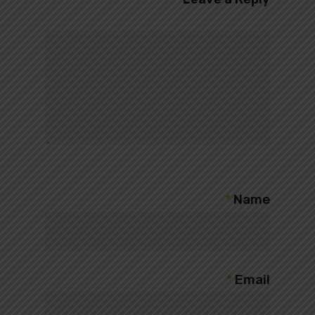
*
Name
*
Email