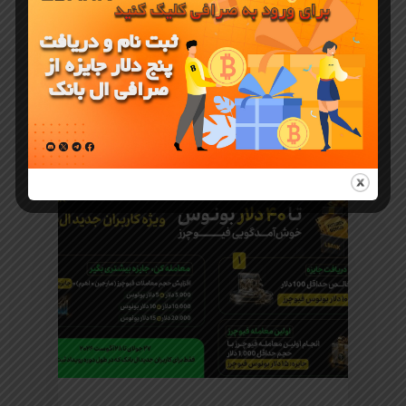
نماینده رسمی صرافی ال بانک LBANK در
ایران به زبان فارسی برای ایرانیان
You May Also Like