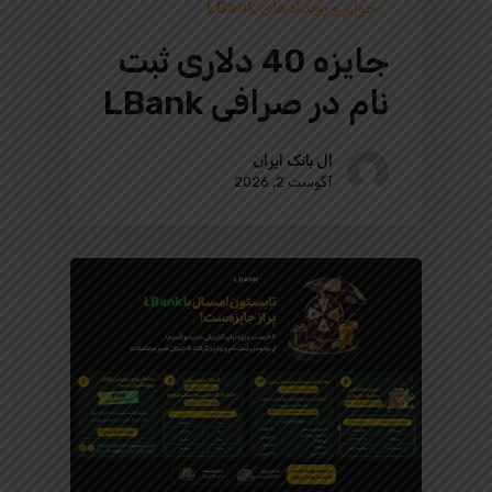
جوایز و رویدادهای LBank
جایزه 40 دلاری ثبت
نام در صرافی LBank
ال بانک ایران
آگوست 2, 2026