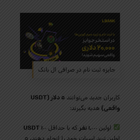
جایزه ثبت نام در صرافی ال بانک
کاربران جدید می‌توانند
۵ دلار (USDT
واقعی)
هدیه بگیرند:
اولین
۱,۰۰۰ نفر
که با حداقل
۱۰۰ USDT
اولین ترید اسپات خود را انجام دهند، ۵