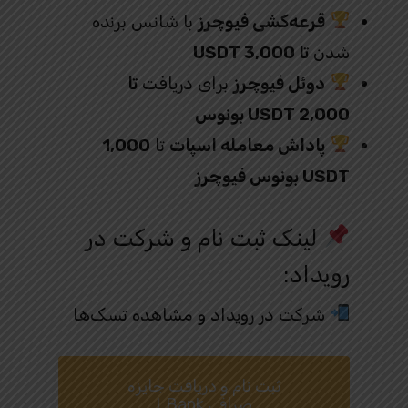
قرعه‌کشی فیوچرز
با شانس برنده
شدن
تا 3,000 USDT
دوئل فیوچرز
برای دریافت
تا
2,000 USDT بونوس
پاداش معامله اسپات
تا
1,000
USDT بونوس فیوچرز
لینک ثبت‌ نام و شرکت در
رویداد:
شرکت در رویداد و مشاهده تسک‌ها
ثبت نام و دریافت جایزه
صرافی LBank