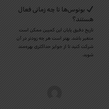
بونوس‌ها تا چه زمانی فعال
هستند؟
تاریخ دقیق پایان این کمپین ممکن است
متغیر باشد. بهتر است هر چه زودتر در آن
شرکت کنید تا از جوایز حداکثری بهره‌مند
شوید.