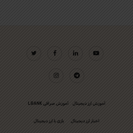
twitter
facebook
linkedin
youtube
instagram
telegram
آموزش ارز دیجیتال
آموزش صرافی LBANK
اخبار ارز دیجیتال
بازی با ارز دیجیتال