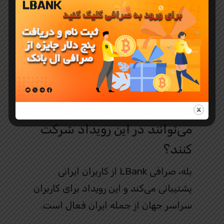
پس از انجام تسک‌های مشخص شده، به
بخش “My Tasks” یا “جوایز من” در
حساب کاربری‌تان بروید و وضعیت تسک‌ها
و بونوس‌ها را بررسی کنید.
آیا کاربران ایرانی هم
می‌توانند در این رویداد شرکت
کنند؟
بله، صرافی LBank از کاربران ایرانی
پشتیبانی می‌کند و این رویداد برای کاربران
سراسر جهان از جمله ایران فعال است.