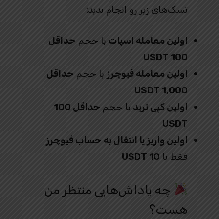
تسک‌های زیر رو انجام بدید:
اولین معامله اسپات
با حجم
حداقل
100 USDT
اولین معامله فیوچرز
با حجم
حداقل
1,000 USDT
اولین کپی ترید
با حجم
حداقل 100
USDT
اولین واریز یا انتقال به حساب فیوچرز
فقط با
10 USDT
چه پاداش‌هایی منتظر من
هست؟