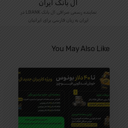
ال بانک ایران
نماینده رسمی صرافی ال بانک LBANK در
ایران به زبان فارسی برای ایرانیان
You May Also Like