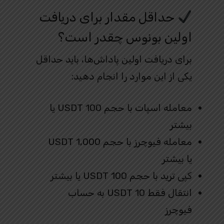
حداقل مقدار برای دریافت
اولین بونوس چقدر است؟
برای دریافت اولین پاداش‌ها، باید حداقل
یکی از این موارد را انجام دهید:
معامله اسپات با حجم 100 USDT یا
بیشتر
معامله فیوچرز با حجم 1,000 USDT
یا بیشتر
کپی ترید با حجم 100 USDT یا بیشتر
انتقال فقط 10 USDT به حساب
فیوچرز