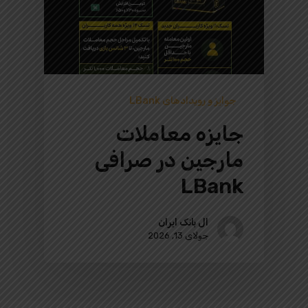
جوایز و رویدادهای LBank
جایزه معاملات
مارجین در صرافی
LBank
ال بانک ایران
جولای 13, 2026