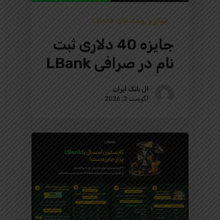
جوایز و رویدادهای LBank
جایزه 40 دلاری ثبت
نام در صرافی LBank
ال بانک ایران
آگوست 2, 2026