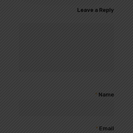
Leave a Reply
*
Name
*
Email