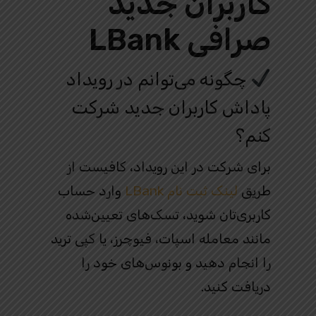
کاربران جدید
صرافی LBank
چگونه می‌توانم در رویداد
پاداش کاربران جدید شرکت
کنم؟
برای شرکت در این رویداد، کافیست از
طریق
لینک ثبت‌ نام LBank
وارد حساب
کاربری‌تان شوید، تسک‌های تعیین‌شده
مانند معامله اسپات، فیوچرز، یا کپی ترید
را انجام دهید و بونوس‌های خود را
دریافت کنید.