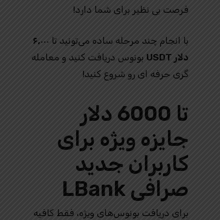
فرصت بی‌ نظیر برای شما دارد!
با انجام چند مرحله ساده می‌تونید تا
۶,۰۰۰
دلار USDT
بونوس دریافت کنید و معامله‌
گری حرفه‌ ای رو شروع کنید!
تا 6000 دلار
جایزه ویژه برای
کاربران جدید
صرافی LBank
برای دریافت بونوس‌های ویژه، فقط کافیه