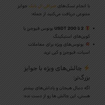
با انجام تسک‌های
صرافی ال بانک
جوایز
متنوعی دریافت می‌کنید از جمله:
2 تا 200 USDT
بونوس فیوچرز یا
کوپن‌های استیکینگ
بونوس‌های ویژه برای معاملات
اسپات، فیوچرز و کپی ترید
چالش‌های ویژه با جوایز
بزرگ‌تر:
اگه دنبال هیجان و پاداش‌های بیشتر
هستی، این چالش‌ ها رو از دست نده: