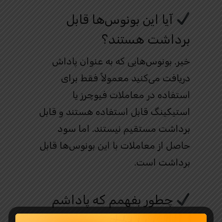
آیا این بونوس‌ها قابل
برداشت هستند؟
خیر. بونوس‌هایی که به عنوان پاداش
دریافت می‌کنید معمولاً فقط برای
استفاده در معاملات فیوچرز یا
استیکینگ قابل استفاده هستند و قابل
برداشت مستقیم نیستند. اما سود
حاصل از معاملات با این بونوس‌ها قابل
برداشت است.
چطور بفهمم که پاداشم
فعال شده؟