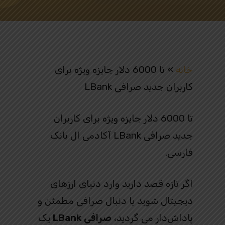
خانه
»
تا 6000 دلار جایزه ویژه برای
کاربران جدید صرافی LBank
تا 6000 دلار جایزه ویژه برای کاربران
جدید صرافی LBank آکادمی ال بانک
فارسی.
اگر تازه قصد دارید وارد دنیای ارزهای
دیجیتال شوید یا دنبال صرافی مطمئن و
پاداش‌دار می‌ گردید،
صرافی LBank
یک