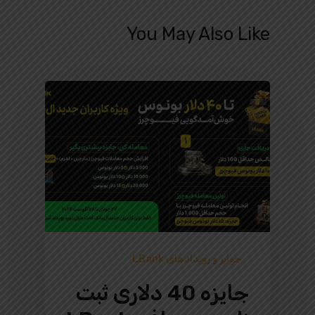
You May Also Like
جوایز و رویدادهای LBank
جایزه 40 دلاری ثبت