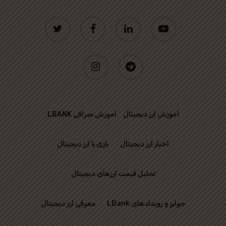
twitter
facebook
linkedin
youtube
instagram
telegram
آموزش ارز دیجیتال
آموزش صرافی LBANK
اخبار ارز دیجیتال
بازی با ارز دیجیتال
تحلیل قیمت ارزهای دیجیتال
جوایز و رویدادهای LBank
معرفی ارز دیجیتال