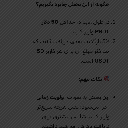
چگونه از این بخش جایزه بگیریم؟
در طول رویداد، حداقل
50 دلار
PNUT
واریز کنید.
3% بازگشت نقدی دریافت کنید، که
حداکثر مبلغ آن برای هر کاربر
50
USDT
است.
نکات مهم:
این بخش به صورت
اولویت زمانی
اجرا می‌شود؛ یعنی هرچه سریع‌تر
واریز کنید، شانس بیشتری برای
دریافت پاداش خواهید داشت.