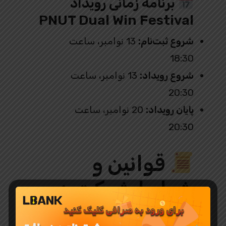
برنامه زمانی رویداد
PNUT Dual Win Festival
شروع ثبت‌نام:
13 نوامبر، ساعت
18:30
شروع رویداد:
13 نوامبر، ساعت
20:30
پایان رویداد:
20 نوامبر، ساعت
20:30
قوانین و
شرایط شرکت در
رویداد پینات ال