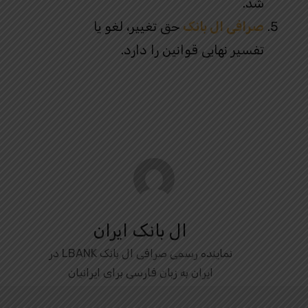
شد.
صرافی ال بانک
حق تغییر، لغو یا
تفسیر نهایی قوانین را دارد.
ال بانک ایران
نماینده رسمی صرافی ال بانک LBANK در
ایران به زبان فارسی برای ایرانیان