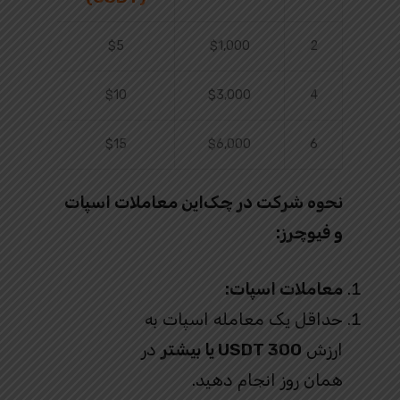
$5
$1,000
2
$10
$3,000
4
$15
$6,000
6
نحوه شرکت در چک‌این معاملات اسپات
و فیوچرز:
معاملات اسپات:
حداقل یک معامله اسپات به
ارزش
300 USDT یا بیشتر
در
همان روز انجام دهید.