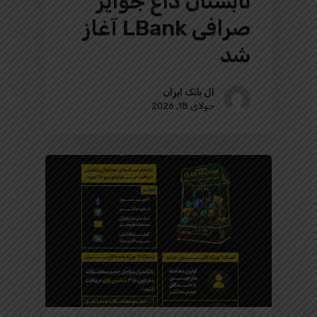
تابستان داغ جوایز
صرافی LBank آغاز
شد
ال بانک ایران
جولای 18, 2026