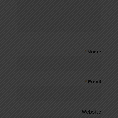
*
Name
*
Email
Website