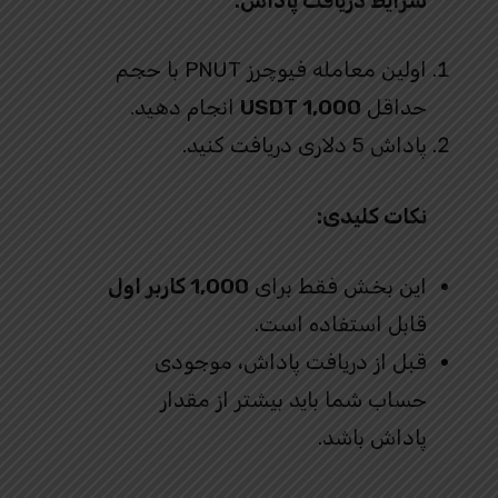
شرایط دریافت پاداش:
اولین معامله فیوچرز PNUT با حجم
حداقل
1,000 USDT
انجام دهید.
پاداش 5 دلاری دریافت کنید.
نکات کلیدی:
این بخش فقط برای
1,000 کاربر اول
قابل استفاده است.
قبل از دریافت پاداش، موجودی
حساب شما باید بیشتر از مقدار
پاداش باشد.