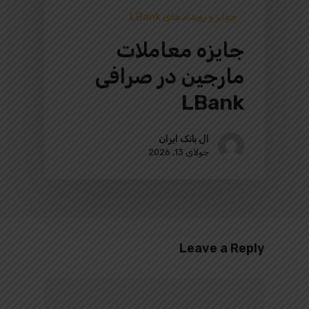
جوایز و رویدادهای LBank
جایزه معاملات
مارجین در صرافی
LBank
ال بانک ایران
جولای 13, 2026
Leave a Reply