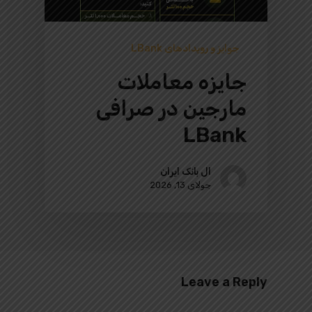
جوایز و رویدادهای LBank
جایزه معاملات
مارجین در صرافی
LBank
ال بانک ایران
جولای 13, 2026
Leave a Reply