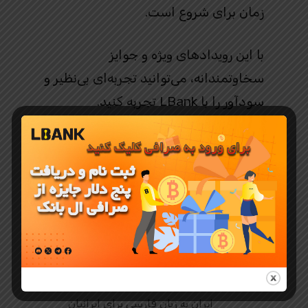
زمان برای شروع است.
با این رویدادهای ویژه و جوایز
سخاوتمندانه، می‌توانید تجربه‌ای بی‌نظیر و
سودآور را با LBank تجربه کنید.
ال بانک ایران
نماینده رسمی صرافی ال بانک LBANK در
ایران به زبان فارسی برای ایرانیان