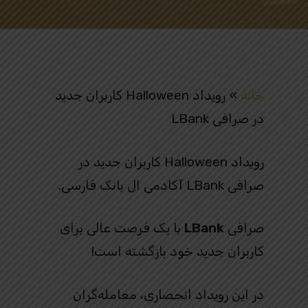
خانه
»
رویداد Halloween کاربران جدید
در صرافی LBank
رویداد Halloween کاربران جدید در
صرافی LBank آکادمی ال بانک فارسی.
صرافی
LBank
با یک فرصت عالی برای
کاربران جدید خود بازگشته است!
در این رویداد انحصاری، معامله‌گران