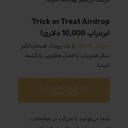
Trick or Treat Airdrop
ایردراپ 10,000 دلاری!
صرافی LBank
با یک رویداد هیجان‌انگیز
دیگر هم‌زمان با فصل هالووین بازگشته
است!
ثبت نام و دریافت جایزه
صرافی LBank
شما می‌توانید با شرکت در معاملات