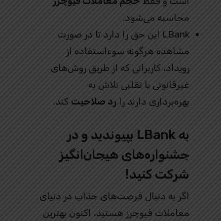
است و فقط
حجم معاملات فیوچرز
محاسبه می‌شود.
LBank این حق را دارد تا در صورت
مشاهده هرگونه سوءاستفاده از
رویداد، کاربرانی که از طریق روش‌های
غیرقانونی یا تقلبی تلاش به
بهره‌برداری دارند را
رد صلاحیت
کند.
به LBank بپیوندید و در
جشنواره‌های هیجان‌انگیز
شرکت کنید!
اگر به دنبال فرصت‌های جذاب در دنیای
معاملات فیوچرز هستید، اکنون بهترین