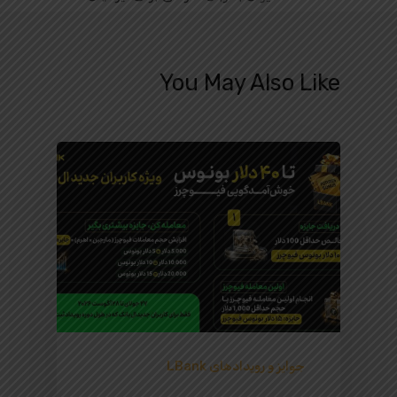
You May Also Like
جوایز و رویدادهای LBank