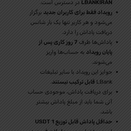
LBANKIRAN
در دسترس است.
رویداد فقط برای کاربران جدید
برگزار
می‌شود و هر کاربر تنها یک بار شانس
دریافت پاداش را دارد.
پاداش‌ها ظرف
7 روز کاری پس از
پایان رویداد
به حساب‌ها واریز
می‌شوند.
جوایز این رویداد با سایر تبلیغات
LBank
قابل ترکیب نیستند
.
برای دریافت پاداش، موجودی حساب
آتی شما باید از مبلغ پاداش بیشتر
باشد.
حداقل پاداش قابل توزیع 1 USDT