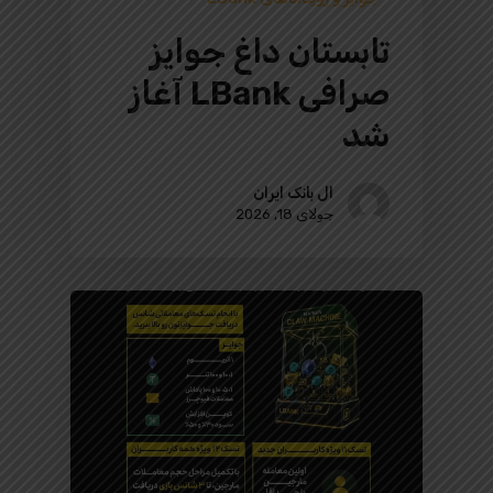
تابستان داغ جوایز
صرافی LBank آغاز
شد
ال بانک ایران
جولای 18, 2026