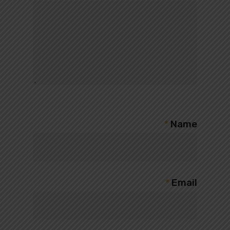
*
Name
*
Email