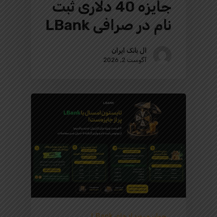
جایزه 40 دلاری ثبت
نام در صرافی LBank
ال بانک ایران
آگوست 2, 2026
جوایز و رویدادهای LBank