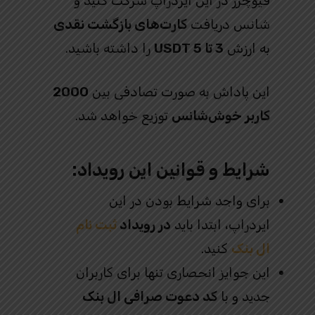
فیوچرز در این ایردراپ شرکت کنید و
شانس دریافت
کارت‌های بازگشت نقدی
به ارزش
3 تا 5 USDT
را داشته باشید.
این پاداش به صورت تصادفی بین
2000
کاربر خوش‌شانس
توزیع خواهد شد.
شرایط و قوانین این رویداد:
برای واجد شرایط بودن در این
ایردراپ، ابتدا باید
در رویداد
ثبت‌ نام
ال بنک
کنید.
این جوایز انحصاری تنها برای کاربران
جدید و با
کد دعوت صرافی ال بنک