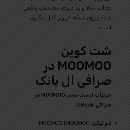
جذاب، حالا وارد دنیای معاملات واقعی
شده و روی شبکه اتریوم قابل پیگیری
است.
شت کوین
MOOMOO در
صرافی ال بانک
جزئیات لیست شدن MOOMOO در
صرافی LBank:
نام توکن:
MOOMOO (MOOMOO