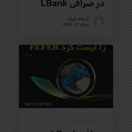
در صرافی LBank
ال بانک ایران
جولای 27, 2026
معرفی ارز دیجیتال