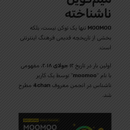
ناشناخته
MOOMOO
تنها یک توکن نیست، بلکه
بخشی از تاریخچه قدیمی فرهنگ اینترنتی
است.
اولین بار در تاریخ
۱۲ جولای ۲۰۱۸
، مفهومی
با نام “
moomoo
” توسط یک کاربر
ناشناس در انجمن معروف
4chan
مطرح
شد.