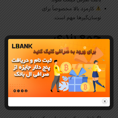
کارمزد بالا مخصوصاً برای
نوسان‌گیرها مهم است.
جمع‌ بندی
MOOMOO
شاید یک شوخی اینترنتی
باشد، اما حالا به یک دارایی واقعی در بازار
رمزارز تبدیل شده است.
لیست شدن این توکن در صرافی معتبری
مثل
LBank
، آن را وارد مرحله جدیدی از
دیده شدن و معامله‌گری کرده است.