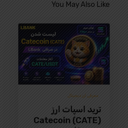
You May Also Like
معرفی ارز دیجیتال
ترید اسپات ارز
Catecoin (CATE)