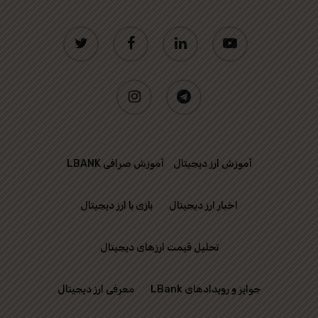
twitter
facebook
linkedin
youtube
instagram
telegram
آموزش ارز دیجیتال
آموزش صرافی LBANK
اخبار ارز دیجیتال
بازی با ارز دیجیتال
تحلیل قیمت ارزهای دیجیتال
جوایز و رویدادهای LBank
معرفی ارز دیجیتال