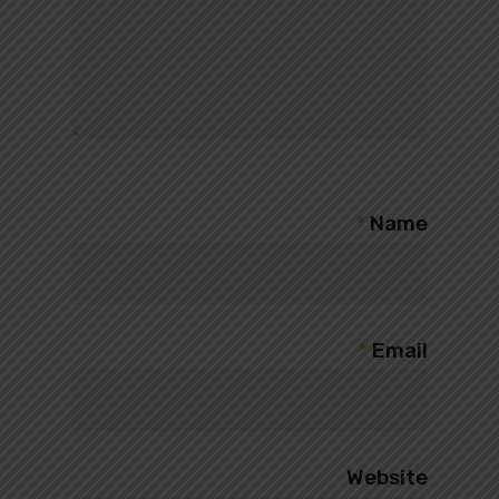
*
Name
*
Email
Website