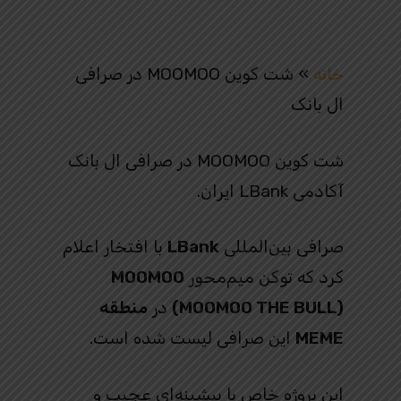
خانه
»
شت کوین MOOMOO در صرافی
ال بانک
شت کوین MOOMOO در صرافی ال بانک
آکادمی LBank ایران.
صرافی بین‌المللی
LBank
با افتخار اعلام
کرد که توکن میم‌محور
MOOMOO
(MOOMOO THE BULL)
در
منطقه
MEME
این صرافی لیست شده است.
این پروژه خاص با پیشینه‌ای عجیب و