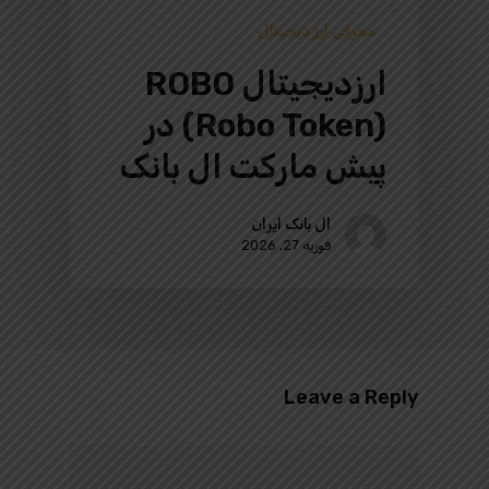
معرفی ارز دیجیتال
ارزدیجیتال ROBO
(Robo Token) در
پیش‌ مارکت ال بانک
ال بانک ایران
فوریه 27, 2026
Leave a Reply