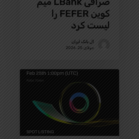
صرافی LBank میم
کوین FEFER را
لیست کرد
ال بانک ایران
جولای 25, 2026