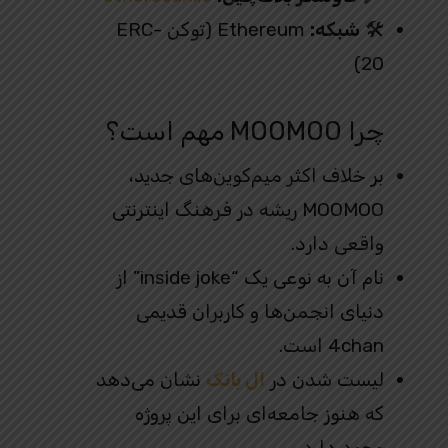
🛠
شبکه:
Ethereum (توکن ERC-
20)
چرا MOOMOO مهم است؟
بر خلاف اکثر میم‌کوین‌های جدید،
MOOMOO ریشه در فرهنگ اینترنتی
واقعی دارد.
نام آن به‌ نوعی یک “inside joke” از
دنیای انجمن‌ها و کاربران قدیمی
4chan است.
لیست شدن در
ال بانک
نشان می‌دهد
که هنوز جامعه‌ای برای این پروژه
وجود دارد.