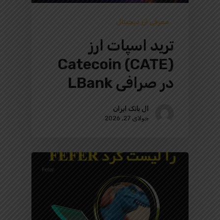
معرفی ارز دیجیتال
ترید اسپات ارز
Catecoin (CATE)
در صرافی LBank
ال بانک ایران
جولای 27, 2026