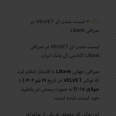
خانه
»
لیست شدن ارز VELVET در
صرافی LBank
لیست شدن ارز VELVET در صرافی
LBank آکادمی ال بانک ایران.
صرافی جهانی
LBank
با افتخار اعلام کرد
که توکن
VELVET
در تاریخ
۱۹ تیر ۱۴۰۴ (۱۰
جولای ۲۰۲۵)
به صورت رسمی در پلتفرم
خود لیست شده است.
این توکن که متعلق به یکی از نوآورانه‌