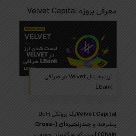
معرفی پروژه Velvet Capital
ارزدیجیتال Velvet در صرافی
LBank
Capital
Velvet
یک پروتکل DeFi
پیشرفته و
چندزنجیره‌ای (Cross-
Chain)
است که به کاربران حقیقی،