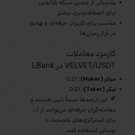
پشتیبانی از چندین شبکه بلاکچین
برای انعطاف‌پذیری بیشتر
مناسب برای کاربران حرفه‌ای و نهادی
در بازار رمزارزها
کارمزد معاملات
VELVET/USDT در LBank
میکر (Maker):
0.2٪
تیکر (Taker):
0.2٪
این درصدها نسبتاً پایین هستند و
معامله‌گران حرفه‌ای می‌توانند از آن
برای استراتژی‌های بلندمدت یا
نوسانی استفاده کنند.