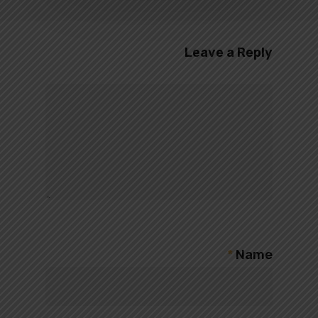
Leave a Reply
*
Name