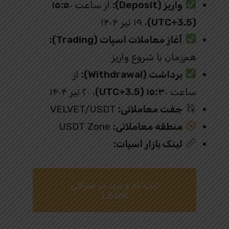
واریز (Deposit):
از ساعت
۱۵:۵۰
(UTC+3.5)
، ۱۹ تیر ۱۴۰۴
آغاز معاملات اسپات (Trading):
هم‌زمان با شروع واریز
برداشت (Withdrawal):
از
ساعت
۱۵:۳۰ (UTC+3.5)
، ۲۰ تیر ۱۴۰۴
جفت معاملاتی:
VELVET/USDT
منطقه معاملاتی:
USDT Zone
لینک بازار اسپات:
ثبت نام و ترید در صرافی
LBank