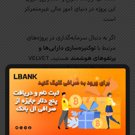
این پروژه در دنیای امور مالی غیرمتمرکز
است.
اگر به دنبال سرمایه‌گذاری در پروژه‌های
مرتبط با
توکنیزه‌سازی دارایی‌ها و
پرتفوهای هوشمند
هستید، VELVET
می‌تواند یک انتخاب آینده‌دار باشد.