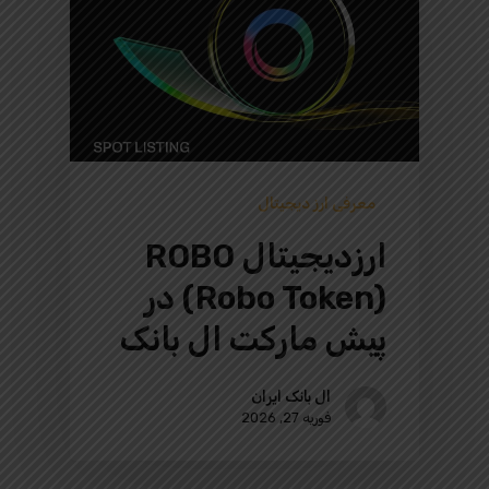
معرفی ارز دیجیتال
ارزدیجیتال ROBO
(Robo Token) در
پیش‌ مارکت ال بانک
ال بانک ایران
فوریه 27, 2026