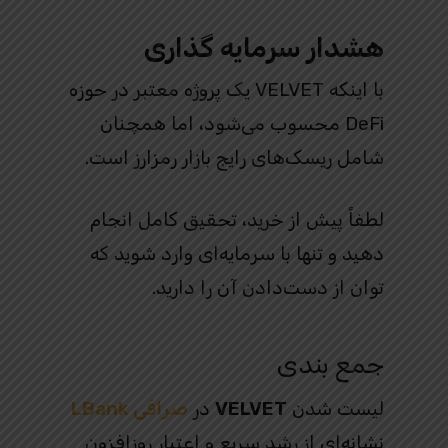
هشدار سرمایه‌ گذاری
با اینکه VELVET یک پروژه معتبر در حوزه
DeFi محسوب می‌شود، اما همچنان
شامل ریسک‌های رایج بازار رمزارز است.
لطفاً پیش از خرید، تحقیق کامل انجام
دهید و تنها با سرمایه‌ای وارد شوید که
توان از دست‌دادن آن را دارید.
جمع‌ بندی
لیست شدن
VELVET
در
صرافی LBank
نشانه‌ای از رشد سریع و اعتبار روزافزون