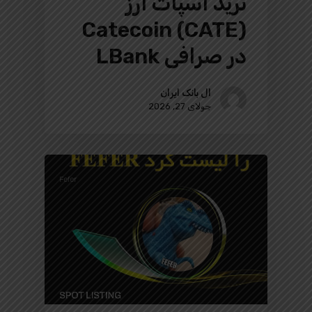
ترید اسپات ارز
Catecoin (CATE)
در صرافی LBank
ال بانک ایران
جولای 27, 2026