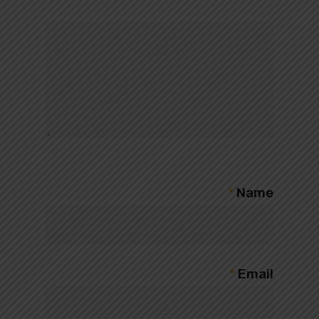
*
Name
*
Email