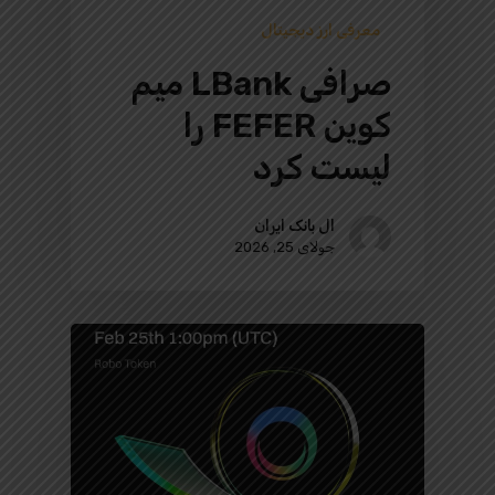
معرفی ارز دیجیتال
صرافی LBank میم
کوین FEFER را
لیست کرد
ال بانک ایران
جولای 25, 2026