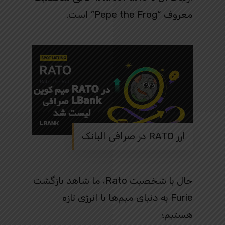
معروف “Pepe the Frog” است.
ارز RATO در صرافی البانک
حال با شخصیت Rato، ما شاهد بازگشت
Furie به دنیای میم‌ها با انرژی تازه
هستیم؛