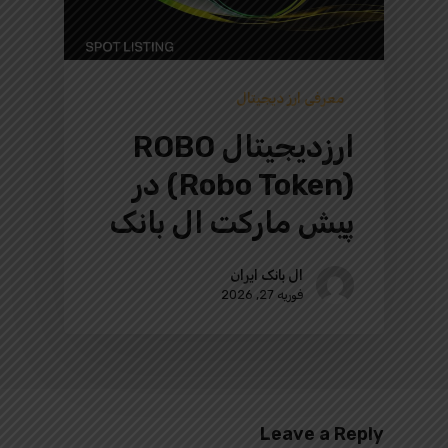
معرفی ارز دیجیتال
ارزدیجیتال ROBO
(Robo Token) در
پیش‌ مارکت ال بانک
ال بانک ایران
فوریه 27, 2026
Leave a Reply