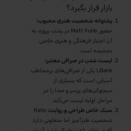
بازار قرار بگیرد؟
پشتوانه شخصیت هنری محبوب:
حضور Matt Furie در پشت پروژه، به
آن اعتبار فرهنگی و هنری خاصی
بخشیده است.
لیست شدن در صرافی معتبر:
LBank یکی از صرافی‌های پرمخاطب
آسیایی است که بسیاری از
میم‌توکن‌های پرسر و صدا را در
مراحل اولیه لیست می‌کند.
سبک خاص طراحی و روایت:
Rato
شخصیت طنزآمیز اما متفاوتی دارد
که می‌تواند باعث وایرال شدن آن در