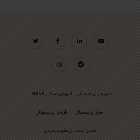
twitter
facebook
linkedin
youtube
instagram
telegram
آموزش ارز دیجیتال
آموزش صرافی LBANK
اخبار ارز دیجیتال
بازی با ارز دیجیتال
تحلیل قیمت ارزهای دیجیتال