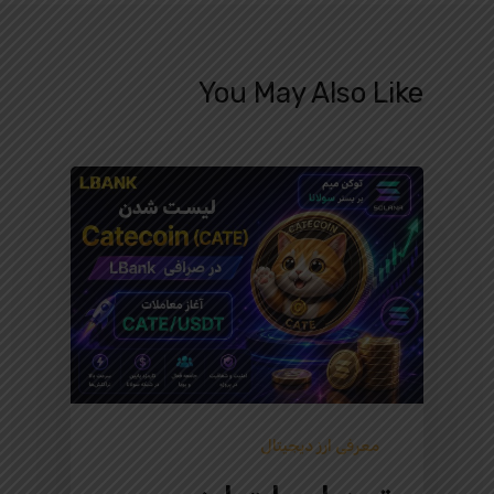
You May Also Like
معرفی ارز دیجیتال