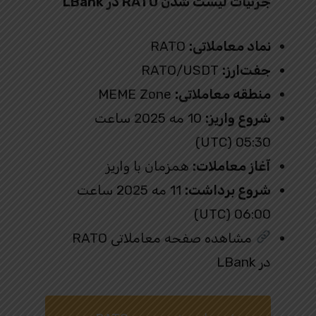
جزئیات لیست شدن RATO در LBank
نماد معاملاتی:
RATO
جفت‌ارز:
RATO/USDT
منطقه معاملاتی:
MEME Zone
شروع واریز:
10 مه 2025 ساعت
05:30 (UTC)
آغاز معاملات:
همزمان با واریز
شروع برداشت:
11 مه 2025 ساعت
06:00 (UTC)
مشاهده صفحه معاملاتی RATO
در LBank