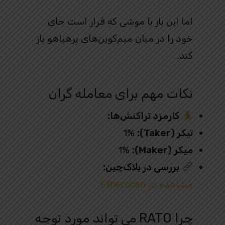
اما این بار با موشی که قرار است جای
خود را در میان میم‌کوین‌های پرهیاهو باز
کند.
نکات مهم برای معامله‌ گران
کارمزد تراکنش‌ها:
تیکر (Taker):
1%
میکر (Maker):
1%
بررسی در بلاک‌چین:
مشاهده در Etherscan
چرا RATO می‌ تواند مورد توجه