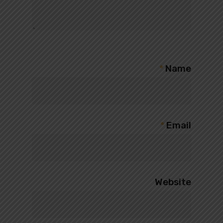
*
Name
*
Email
Website