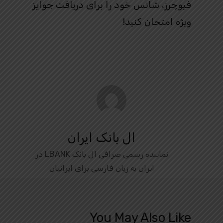
فیوچرز، شانس خود را برای دریافت جوایز
ویژه امتحان کنید!
ال بانک ایران
نماینده رسمی صرافی ال بانک LBANK در
ایران به زبان فارسی برای ایرانیان
You May Also Like