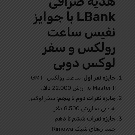
هدیه صرافی
LBank با جوایز
نفیس ساعت
رولکس و سفر
لوکس دوبی
جایزه نفر اول
: ساعت رولکس GMT-
Master II به ارزش 22,000 دلار.
جایزه نفرات دوم تا پنجم
: سفر لوکس
به دبی به ارزش 8,500 دلار.
جایزه نفرات ششم تا دهم
:
چمدان‌های شیک Rimowa