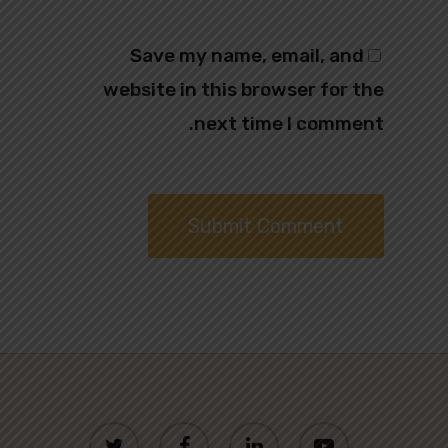
Save my name, email, and
website in this browser for the
next time I comment.
twitter
facebook
linkedin
youtube