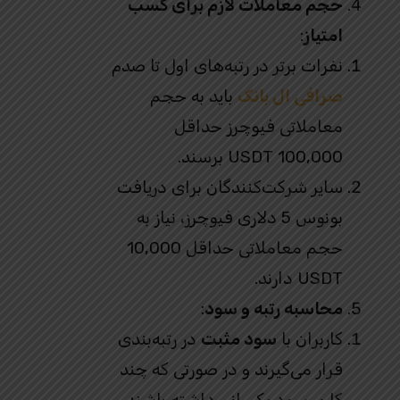
حجم معاملات لازم برای کسب
امتیاز
:
نفرات برتر در رتبه‌های اول تا صدم
صرافی ال بانک
باید به حجم
معاملاتی فیوچرز حداقل
100,000 USDT برسند.
سایر شرکت‌کنندگان برای دریافت
بونوس 5 دلاری فیوچرز، نیاز به
حجم معاملاتی حداقل 10,000
USDT دارند.
محاسبه رتبه و سود
:
کاربران با
سود مثبت
در رتبه‌بندی
قرار می‌گیرند و در صورتی که چند
کاربر سود یکسانی داشته باشند،