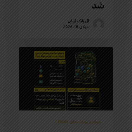
شد
ال بانک ایران
جولای 18, 2026
جوایز و رویدادهای LBank