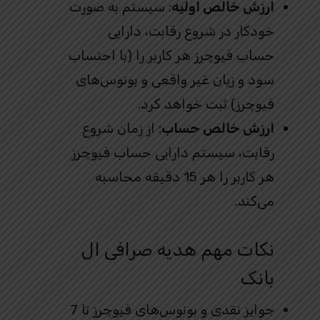
ارزش خالص اولیه
: سیستم به صورت
خودکار در شروع رقابت، دارایی
حساب فیوچرز هر کاربر را (با احتساب
سود و زیان غیر واقعی و بونوس‌های
فیوچرز) ثبت خواهد کرد.
ارزش خالص حساب
: از زمان شروع
رقابت، سیستم دارایی حساب فیوچرز
هر کاربر را هر 15 دقیقه محاسبه
می‌کند.
نکات مهم هدیه صرافی ال
بانک
جوایز نقدی و بونوس‌های فیوچرز تا 7