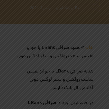
By
ال بانک ایران
نوامبر 4, 2024
خانه
»
هدیه صرافی LBank با جوایز
نفیس ساعت رولکس و سفر لوکس دوبی
هدیه صرافی LBank با جوایز نفیس
ساعت رولکس و سفر لوکس دوبی
آکادمی ال بانک فارسی.
در جدیدترین رویداد
صرافی LBank