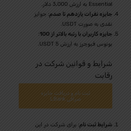
Essential به ارزش 3,000 دلار.
جایزه نفرات یازدهم تا صدم
: جوایز
نقدی به صورت USDT.
جایزه کاربران با رتبه بالاتر از 100
:
بونوس فیوچرز به ارزش 5 USDT.
شرایط و قوانین شرکت در
رقابت
ثبت نام و دریافت جایزه
صرافی LBank
شرایط ثبت‌ نام
: برای شرکت در این