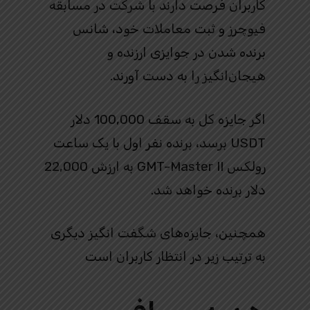
کاربران فرصت دارند با شرکت در مسابقه
فیوچرز و ثبت معاملات خود، شانس
برنده شدن در جوایزی ارزنده و
هیجان‌انگیز را به دست آورند.
اگر جایزه کل به سقف 100,000 دلار
USDT برسد، برنده نفر اول با یک ساعت
رولکس GMT-Master II به ارزش 22,000
دلار برنده خواهد شد.
همچنین، جایزه‌های شگفت‌ انگیز دیگری
به ترتیب زیر در انتظار کاربران است