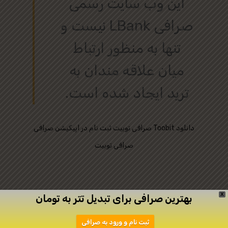
این وب‌ سایت رسمی
صرافی LBank نیست و
تنها به منظور ارتباط
میان علاقه‌ مندان به
ترید ایجاد شده است.
دانلود
ثبت نام در اپیکیشن صرافی Toobit
صرافی توبیت
صرافی توبیت
X
بهترین صرافی برای تبدیل تتر به تومان
ثبت نام و ورود به صرافی