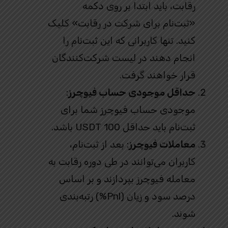
رقابت، باید ابتدا بر روی دکمه
«ثبت‌نام برای شرکت در رقابت» کلیک
کنید. تنها کاربرانی که این ثبت‌نام را
انجام دهند در لیست شرکت‌کنندگان
قرار خواهند گرفت.
حداقل موجودی حساب فیوچرز
:
موجودی حساب فیوچرز شما برای
ثبت‌نام باید حداقل 100 USDT باشد.
معاملات فیوچرز
: بعد از ثبت‌نام،
کاربران می‌توانند در طی دوره رقابت به
معامله فیوچرز بپردازند و بر اساس
درصد سود و زیان (Pnl%) رتبه‌بندی
شوند.