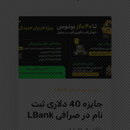
جوایز و رویدادهای LBank
جایزه 40 دلاری ثبت
نام در صرافی LBank