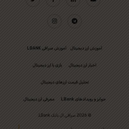
instagram
telegram
آموزش ارز دیجیتال
آموزش صرافی LBANK
اخبار ارز دیجیتال
بازی با ارز دیجیتال
تحلیل قیمت ارزهای دیجیتال
جوایز و رویدادهای LBank
معرفی ارز دیجیتال
© 2026 صرافی ال بانک LBank.