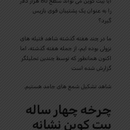
آیا بیت کوین می تواند سطح 60 هزار دلار
را به عنوان یک پشتیبان قوی بازپس
گیرد؟
ما در چند هفته گذشته شاهد فتیله های
نزولی بوده ایم، از جمله هفته گذشته، اما
اکنون همانطور که توسط چندین تحلیلگر
گزارش شده است
شاهد تشکیل شمع های جامد هستیم.
چرخه چهار ساله
بیت کوین نشانه