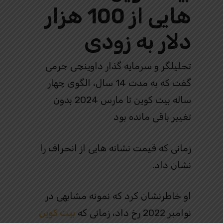
هایی از 100 هزار
دلار به زودی
تحلیلگر و سرمایه گذار داوینچی جرمی
گفت که به مدت 14 سال، الگوی چهار
ساله بیت کوین تا مارس 2024 بدون
تغییر باقی مانده بود
زمانی که قیمت نشانه هایی از انحراف را
نشان داد.
او خاطرنشان کرد که نمونه مشابهی در
نوامبر 2022 رخ داد، زمانی که
بیت کوین