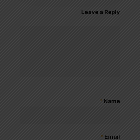
Leave a Reply
*
Name
*
Email