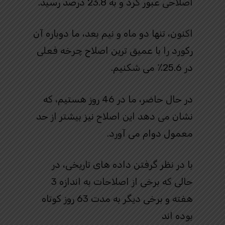
اصلاحی عبور کرد و به 23.8 درصد رسید.
اکنون، تنها دو ماه و نیم بعد، ما دوباره آن
رکورد را با عمیق ترین اصلاح چرخه فعلی
در 25.6٪ ​​می شکنیم.
در حال حاضر، ما در 46 روز هستیم، که
نشان می دهد این اصلاح نیز بیشتر از حد
معمول دوام می آورد.
با در نظر گرفتن داده های تاریخی، در
حالی که برخی از اصلاحات به اندازه 3
هفته و برخی دیگر به مدت 63 روز کوتاه
بوده اند