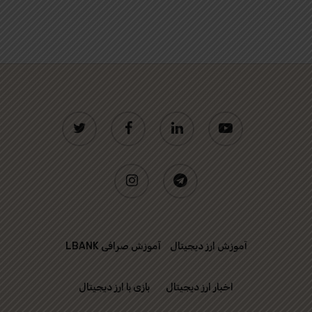
twitter
facebook
linkedin
youtube
instagram
telegram
آموزش ارز دیجیتال
آموزش صرافی LBANK
اخبار ارز دیجیتال
بازی با ارز دیجیتال