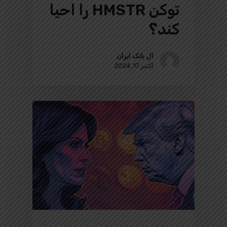
توکن HMSTR را احیا
کند؟
ال بانک ایران
اکتبر 17, 2024