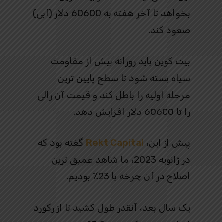
بخواهد تا آخر هفته به 60600 دلار (آبی)
صعود کند.
بیت کوین باید روزانه بیش از مقاومت
سیاه بسته شود تا سطح پایین ترین
مرحله اولیه را باطل کند و قیمت آن رالی
را تا 60600 دلار افزایش دهد.
پیش از این،
Rekt Capital
گفته بود که
در ژانویه 2023، ما شاهد عمیق ترین
اصلاح در آن چرخه با 23٪ بودیم.
یک سال بعد، آنقدر طول کشید تا از رکورد