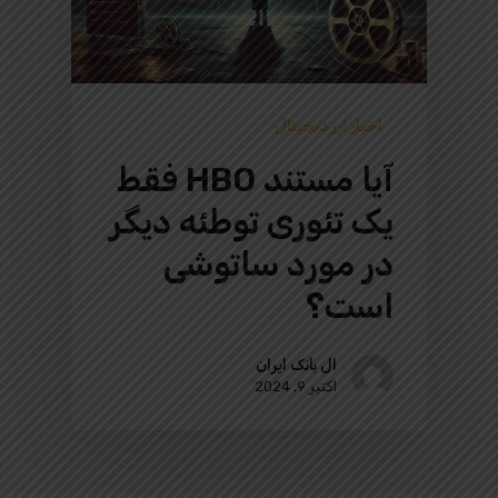
اخبار ارز دیجیتال
آیا مستند HBO فقط
یک تئوری توطئه دیگر
در مورد ساتوشی
است؟
ال بانک ایران
اکتبر 9, 2024