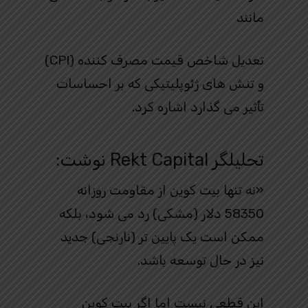
مانند
تعدیل شاخص قیمت مصرف کننده (CPI)
و تنش های ژئوپلیتیکی که بر احساسات
تأثیر می گذارد اشاره کرد.
تحلیلگر Rekt Capital نوشت:
«نه تنها بیت کوین از مقاومت روزانه
58350 دلار (مشکی) رد می شود، بلکه
ممکن است یک پایین تر (نارنجی) جدید
نیز در حال توسعه باشد.
این قطعی نیست اما اگر بیت کوین